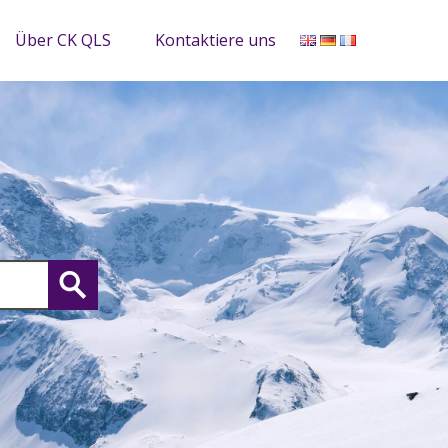
Über CK QLS
Kontaktiere uns