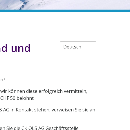
nd und
en?
ir können diese erfolgreich vermitteln,
CHF 50 belohnt.
 AG in Kontakt stehen, verweisen Sie sie an
n Sie die CK QLS AG Geschäftsstelle.