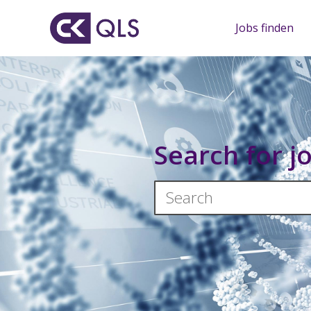
Jobs finden
Search for j