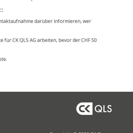
:
:
ntaktaufnahme darüber informieren, wer
 für CK QLS AG arbeiten, bevor der CHF 50
te.