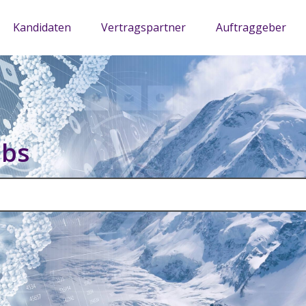
Kandidaten
Vertragspartner
Auftraggeber
obs