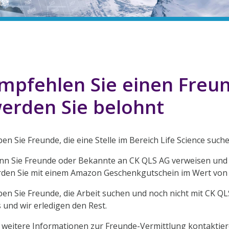
mpfehlen Sie einen Freu
erden Sie belohnt
en Sie Freunde, die eine Stelle im Bereich Life Science such
n Sie Freunde oder Bekannte an CK QLS AG verweisen und w
den Sie mit einem Amazon Geschenkgutschein im Wert von 
en Sie Freunde, die Arbeit suchen und noch nicht mit CK QLS
 und wir erledigen den Rest.
 weitere Informationen zur Freunde-Vermittlung kontaktiere