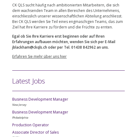
CK QLS sucht häufig nach ambitionierten Mitarbeitern, die sich
dem wachsenden Team in allen Bereichen des Unternehmens,
einschliesslich unserer wissenschaftlichen Abteilung anschliesst.
Bei CK QLS werden Sie Teil eines engmaschigen Teams, das zum
Ziel hat Ihre Karriere zu fördern und die Früchte zu ernten.
Egal ob Sie Ihre Karriere erst beginnen oder auf Ihren
Erfahrungen aufbauen möchten, wenden Sie sich per E-Mail
jblackham@ckqls.ch oder per Tel. 01438 842962 an uns.
Erfahren Sie mehr über uns hier
Latest Jobs
Business Development Manager
New Jersey
Business Development Manager
Philadelphia
Production Operator
Associate Director of Sales