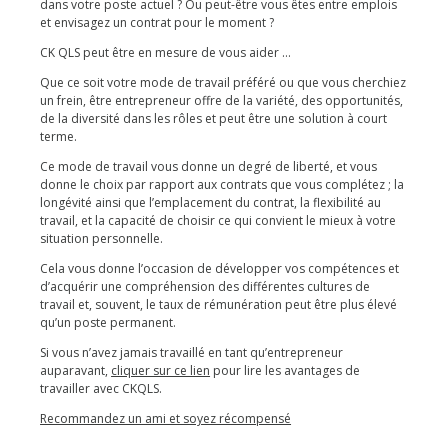
dans votre poste actuel ? Ou peut-être vous êtes entre emplois
et envisagez un contrat pour le moment ?
CK QLS peut être en mesure de vous aider …
Que ce soit votre mode de travail préféré ou que vous cherchiez
un frein, être entrepreneur offre de la variété, des opportunités,
de la diversité dans les rôles et peut être une solution à court
terme.
Ce mode de travail vous donne un degré de liberté, et vous
donne le choix par rapport aux contrats que vous complétez ; la
longévité ainsi que l’emplacement du contrat, la flexibilité au
travail, et la capacité de choisir ce qui convient le mieux à votre
situation personnelle.
Cela vous donne l’occasion de développer vos compétences et
d’acquérir une compréhension des différentes cultures de
travail et, souvent, le taux de rémunération peut être plus élevé
qu’un poste permanent.
Si vous n’avez jamais travaillé en tant qu’entrepreneur
auparavant,
cliquer sur ce lien
pour lire les avantages de
travailler avec CKQLS.
Recommandez un ami et soyez récompensé