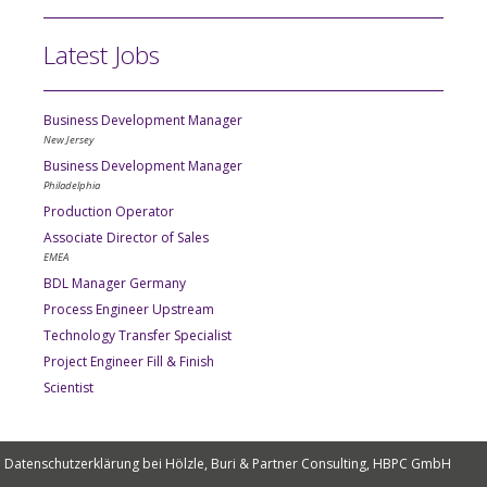
Latest Jobs
Business Development Manager
New Jersey
Business Development Manager
Philadelphia
Production Operator
Associate Director of Sales
EMEA
BDL Manager Germany
Process Engineer Upstream
Technology Transfer Specialist
Project Engineer Fill & Finish
Scientist
Datenschutzerklärung bei Hölzle, Buri & Partner Consulting, HBPC GmbH